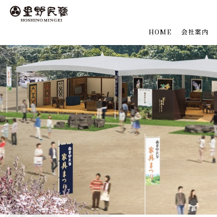
HOME
会社案内
理念
会社概要
沿革
ご挨拶
主宰者略
アクセス