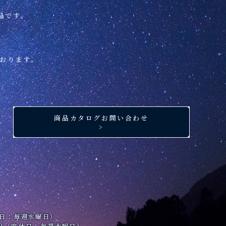
品です。
おります。
商品カタログお問い合わせ
>
定休日：毎週水曜日）
:00（定休日：毎週火曜日）