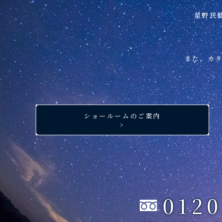
星野民
また、カ
ショールームのご案内
>
0120