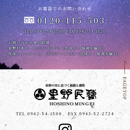
お電話でのお問い合わせ
0120-115-503
TEL.0942-54-1500
FAX.0942-54-1520
お問い合わせ受付時間
星野村本社 9:00～17:00（定休日：毎週水曜日）
筑後ショールーム 10:00～17:00（定休日：毎週火曜日）
TEL.0942-54-1500
FAX.0943-52-2724