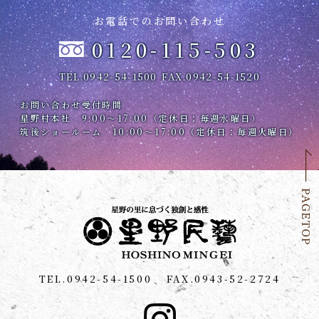
お電話でのお問い合わせ
0120-115-503
TEL.0942-54-1500
FAX.0942-54-1520
お問い合わせ受付時間
星野村本社 9:00～17:00（定休日：毎週水曜日）
筑後ショールーム 10:00～17:00（定休日：毎週火曜日）
TEL.0942-54-1500
FAX.0943-52-2724