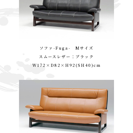
ソファ-Fuga- Mサイズ
スムースレザー：ブラック
W172×D82×H92(SH40)cm