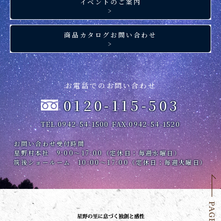
イベントのご案内
>
商品カタログお問い合わせ
>
お電話でのお問い合わせ
0120-115-503
TEL.0942-54-1500
FAX.0942-54-1520
お問い合わせ受付時間
星野村本社 9:00～17:00（定休日：毎週水曜日）
筑後ショールーム 10:00～17:00（定休日：毎週火曜日）