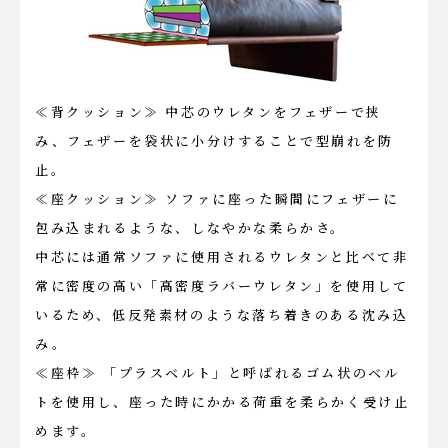
≪背クッション≫ 中芯のウレタンをフェザーで挟
み、フェザーを袋状に小分けすることで型崩れを防
止。
≪座クッション≫ ソファに座った瞬間にフェザーに
包み込まれるような、しなやかな柔らかさ。
中芯には通常ソファに使用されるウレタンと比べて非
常に密度の高い「高密度ラバーウレタン」を使用して
いるため、低反発素材のような落ち着きのある沈み込
み。
≪座枠≫ 「プラスベルト」と呼ばれるゴム状のベル
トを使用し、座った時にかかる荷重を柔らかく受け止
めます。