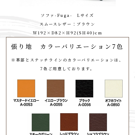
ソファ-Fuga- Lサイズ
スムースレザー：ブラウン
W192×D82×H92(SH40)cm
張り地 カラーバリエーション7色
※革部とステッチラインのカラーバリエーションは、
7色ご用意しております。