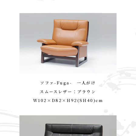
ソファ-Fuga- 一人がけ
スムースレザー：ブラウン
W102×D82×H92(SH40)cm