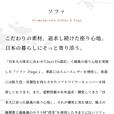
ソファ
Premium sofa Fellini & Fuga
こだわりの素材、追求し続けた座り心地。
日本の暮らしにそっと寄り添う。
「日本人の体系に合わせたJust Fit設計」で最高の座り心地を実現
した『ソファ -Fuga-』。革部にはスムースレザーを使用し、座部
には耐久性・反撥性を向上させたソフトワイヤーキャンバーを採
用しております。また、星野民藝が永年追求・開発してきた「日
本人に合った最高の座り心地」。それが確実に実を結び、極上の
極厚革と最高級のサクラ材“虎杢”を使用した今までにないソファ