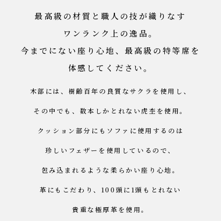
最高級の材質と
職人の技が織りなす
ワンランク上の逸品。
今までにない座り心地、
最高級の特等席を
体感してください。
木部には、
樹齢百年の良質なサクラを使用し、
その中でも、
数本しかとれない虎杢を使用。
クッション部分にも
ソファに使用するのは
珍しいフェザーを使用しているので、
包み込まれるような柔らかい座り心地。
革にもこだわり、
100頭に1頭もとれない
貴重な極厚革を使用。