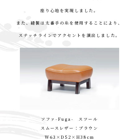
座り心地を実現しました。
また、縫製は太番手の糸を
使用することにより、
ステッチラインでアクセントを
演出しました。
ソファ-Fuga- スツール
スムースレザー：ブラウン
W63×D52×H38cm