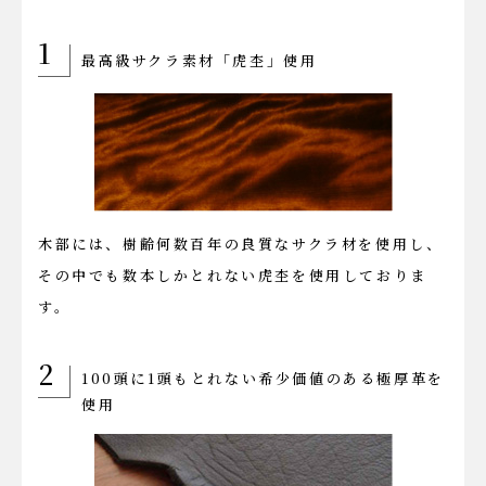
1
最高級サクラ素材「虎杢」使用
木部には、樹齢何数百年の良質なサクラ材を使用し、
その中でも数本しかとれない虎杢を使用しておりま
す。
2
100頭に1頭もとれない希少価値のある極厚革を
使用