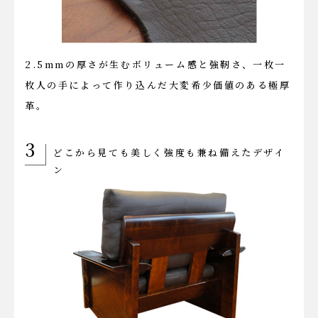
2.5mmの厚さが生むボリューム感と強靭さ、一枚一
枚人の手によって作り込んだ大変希少価値のある極厚
革。
3
どこから見ても美しく強度も兼ね備えたデザイ
ン