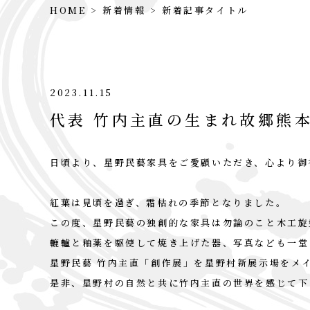
HOME
新着情報
新着記事タイトル
2023.11.15
代表 竹内主直の生まれ故郷熊本
日頃より、星野民藝家具をご愛顧いただき、心より御
紅葉は見頃を過ぎ、霜枯れの季節となりました。
この度、星野民藝の独創的な家具は勿論のこと木工旋
轆轤と釉薬を駆使して焼き上げた器、写真なども一堂
星野民藝 竹内主直「創作展」を星野村新展示場をメ
是非、星野村の自然と共に竹内主直の世界を感じて下