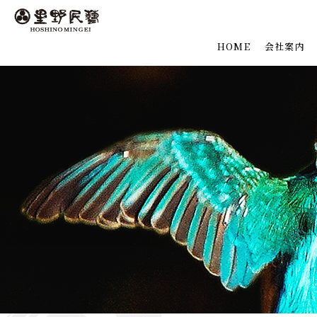
HOME
会社案内
理念
会社概要
沿革
ご挨拶
主宰者略
アクセス