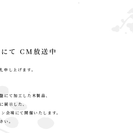
にて CM放送中
礼申し上げます。
盤にて加工した木製品、
に展示した、
イン会場にて開催いたします。
さい。