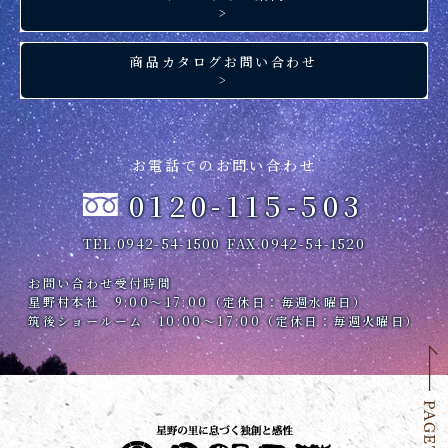
>
商品カタログお問い合わせ
>
お電話でのお問い合わせ
0120-115-503
TEL.0942-54-1500
FAX.0942-54-1520
お問い合わせ受付時間
星野村本社 9:00～17:00（定休日：毎週水曜日）
筑後ショールーム 10:00～17:00（定休日：毎週火曜日）